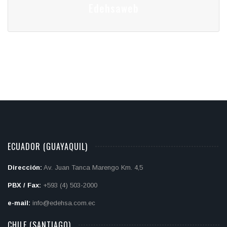
Edehsaweb
ECUADOR (GUAYAQUIL)
Dirección:
Av. Juan Tanca Marengo Km. 4,5
PBX / Fax:
+593 (4) 503-2000
e-mail:
info@edehsa.com.ec
CHILE (SANTIAGO)