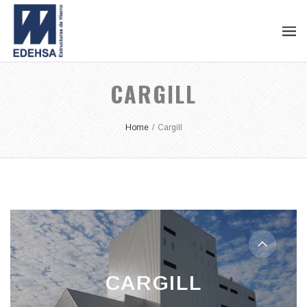
CARGILL
Home
/
Cargill
CARGILL