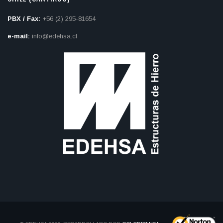
PBX / Fax:
+56 (2) 295-81654
e-mail:
info@edehsa.cl