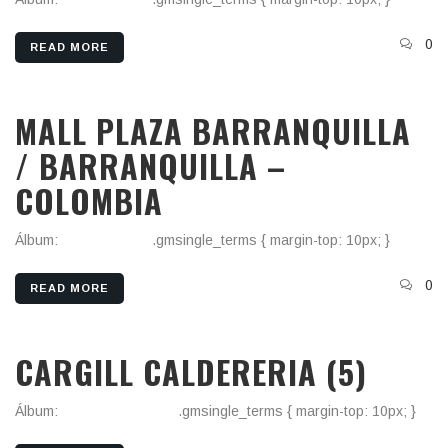
0
READ MORE
MALL PLAZA BARRANQUILLA
/ BARRANQUILLA –
COLOMBIA
Álbum:
Otros Países
.gmsingle_terms { margin-top: 10px; }
0
READ MORE
CARGILL CALDERERIA (5)
Álbum:
Cargill Calderería
.gmsingle_terms { margin-top: 10px; }