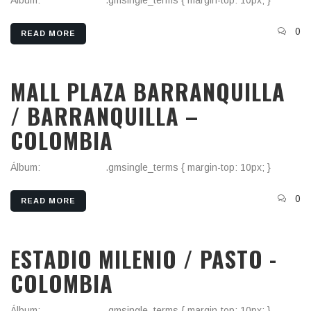
Álbum:
Otros Países
.gmsingle_terms { margin-top: 10px; }
0
READ MORE
MALL PLAZA BARRANQUILLA
/ BARRANQUILLA –
COLOMBIA
Álbum:
Otros Países
.gmsingle_terms { margin-top: 10px; }
0
READ MORE
ESTADIO MILENIO / PASTO -
COLOMBIA
Álbum:
Otros Países
.gmsingle_terms { margin-top: 10px; }