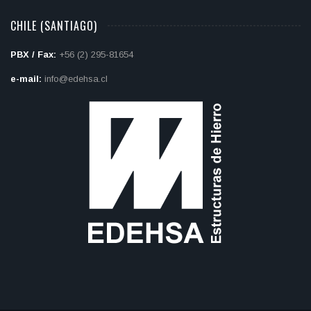
CHILE (SANTIAGO)
PBX / Fax:
+56 (2) 295-81654
e-mail:
info@edehsa.cl