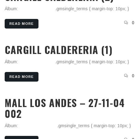
Álbum:
Cargill Calderería
.gmsingle_terms { margin-top: 10px; }
0
READ MORE
CARGILL CALDERERIA (1)
Álbum:
Cargill Calderería
.gmsingle_terms { margin-top: 10px; }
0
READ MORE
MALL LOS ANDES – 27-11-04
002
Álbum:
Mall De Los Andes
.gmsingle_terms { margin-top: 10px; }