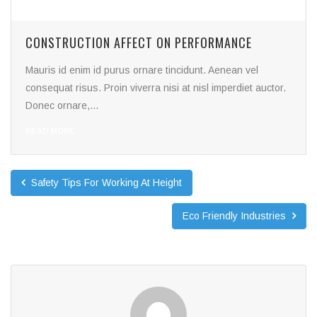
CONSTRUCTION AFFECT ON PERFORMANCE
Mauris id enim id purus ornare tincidunt. Aenean vel
consequat risus. Proin viverra nisi at nisl imperdiet auctor.
Donec ornare,...
READ MORE
Safety Tips For Working At Height
Eco Friendly Industries